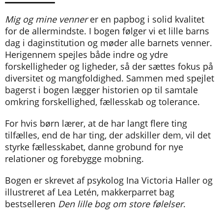
Mig og mine venner
er en papbog i solid kvalitet
for de allermindste. I bogen følger vi et lille barns
dag i daginstitution og møder alle barnets venner.
Herigennem spejles både indre og ydre
forskelligheder og ligheder, så der sættes fokus på
diversitet og mangfoldighed. Sammen med spejlet
bagerst i bogen lægger historien op til samtale
omkring forskellighed, fællesskab og tolerance.
For hvis børn lærer, at de har langt flere ting
tilfælles, end de har ting, der adskiller dem, vil det
styrke fællesskabet, danne grobund for nye
relationer og forebygge mobning.
Bogen er skrevet af psykolog Ina Victoria Haller og
illustreret af Lea Letén, makkerparret bag
bestselleren
Den lille bog om store følelser
.