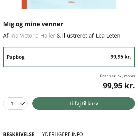
Mig og mine venner
Af
Ina Victoria Haller
&
illustreret af
Lea Leten
99,95 kr.
Papbog
Prisen er inkl, moms
99,95 kr.
1
Tilføj til kurv
BESKRIVELSE
YDERLIGERE INFO