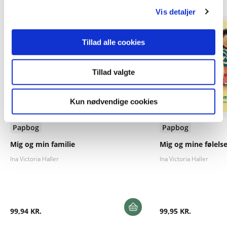
Vis detaljer
Tillad alle cookies
Tillad valgte
Kun nødvendige cookies
Papbog
Papbog
Mig og min familie
Mig og mine følelse
Ina Victoria Haller
Ina Victoria Haller
99,94 KR.
99,95 KR.