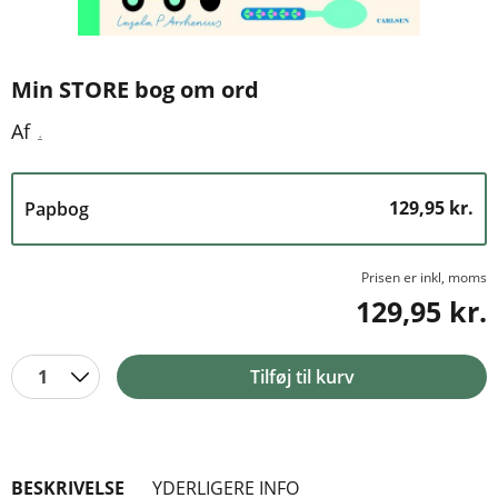
Min STORE bog om ord
.
Af
129,95 kr.
Papbog
Prisen er inkl, moms
129,95 kr.
1
Tilføj til kurv
BESKRIVELSE
YDERLIGERE INFO