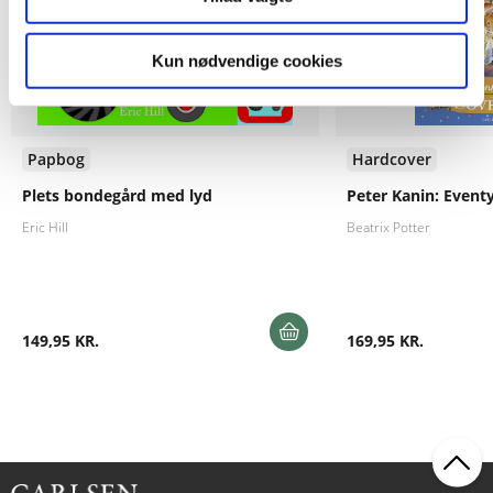
Kun nødvendige cookies
Papbog
Hardcover
Plets bondegård med lyd
Peter Kanin: Eventy
Eric Hill
Beatrix Potter
149,95 KR.
169,95 KR.