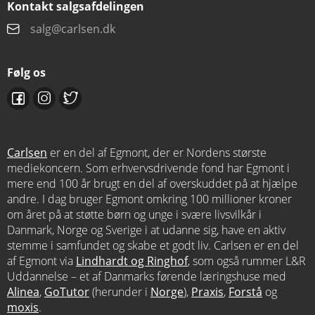
Kontakt salgsafdelingen
salg@carlsen.dk
Følg os
Carlsen
er en del af Egmont, der er Nordens største
mediekoncern. Som erhvervsdrivende fond har Egmont i
mere end 100 år brugt en del af overskuddet på at hjælpe
andre. I dag bruger Egmont omkring 100 millioner kroner
om året på at støtte børn og unge i svære livsvilkår i
Danmark, Norge og Sverige i at udanne sig, have en aktiv
stemme i samfundet og skabe et godt liv. Carlsen er en del
af Egmont via
Lindhardt og Ringhof
, som også rummer L&R
Uddannelse – et af Danmarks førende læringshuse med
Alinea
,
GoTutor
(herunder i
Norge
),
Praxis
,
Forstå
og
moxis
.