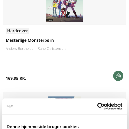
Hardcover
Mesterlige Monsterbørn
Anders Berthelsen
Rune Christensen
169,95 KR.
Denne hjemmeside bruger cookies