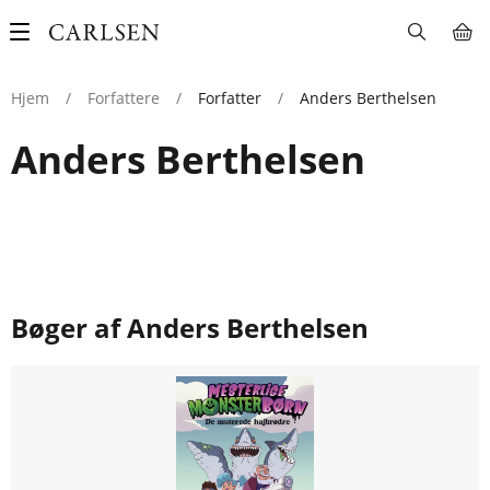
Main
navigation
Hjem
/
Forfattere
/
Forfatter
/
Anders Berthelsen
Anders Berthelsen
Bøger af Anders Berthelsen