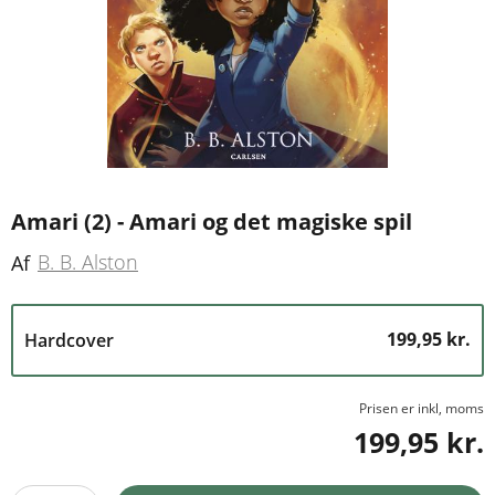
Amari (2) - Amari og det magiske spil
B. B. Alston
Af
199,95 kr.
Hardcover
Prisen er inkl, moms
199,95 kr.