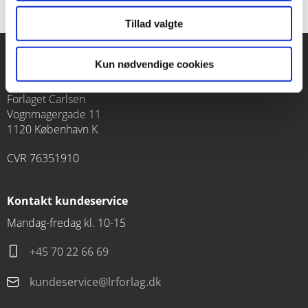
Tillad valgte
Kun nødvendige cookies
Forlaget Carlsen
Vognmagergade 11
1120 København K
CVR 76351910
Kontakt kundeservice
Mandag-fredag kl. 10-15
+45 70 22 66 69
kundeservice@lrforlag.dk