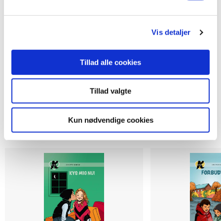
129,95 KR.
129,95 KR.
Vis detaljer
Tillad alle cookies
Tillad valgte
Kun nødvendige cookies
Andre har også købt