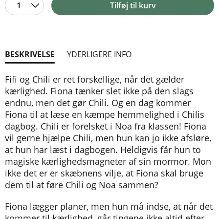
1
Tilføj til kurv
BESKRIVELSE
YDERLIGERE INFO
Fifi og Chili er ret forskellige, når det gælder
kærlighed. Fiona tænker slet ikke på den slags
endnu, men det gør Chili. Og en dag kommer
Fiona til at læse en kæmpe hemmelighed i Chilis
dagbog. Chili er forelsket i Noa fra klassen! Fiona
vil gerne hjælpe Chili, men hun kan jo ikke afsløre,
at hun har læst i dagbogen. Heldigvis får hun to
magiske kærlighedsmagneter af sin mormor. Mon
ikke det er er skæbnens vilje, at Fiona skal bruge
dem til at føre Chili og Noa sammen?
Fiona lægger planer, men hun må indse, at når det
kommer til kærlighed, går tingene ikke altid efter