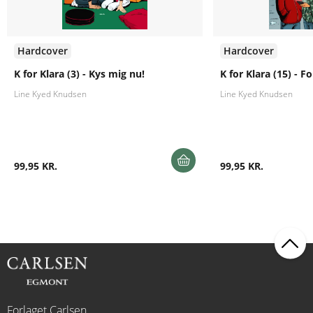
Hardcover
Hardcover
K for Klara (3) - Kys mig nu!
K for Klara (15) - F
Line Kyed Knudsen
Line Kyed Knudsen
99,95 KR.
99,95 KR.
Forlaget Carlsen