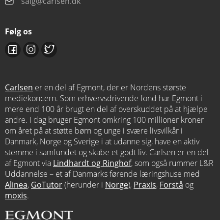
salg@carlsen.dk
Følg os
Carlsen
er en del af Egmont, der er Nordens største
mediekoncern. Som erhvervsdrivende fond har Egmont i
mere end 100 år brugt en del af overskuddet på at hjælpe
andre. I dag bruger Egmont omkring 100 millioner kroner
om året på at støtte børn og unge i svære livsvilkår i
Danmark, Norge og Sverige i at udanne sig, have en aktiv
stemme i samfundet og skabe et godt liv. Carlsen er en del
af Egmont via
Lindhardt og Ringhof
, som også rummer L&R
Uddannelse – et af Danmarks førende læringshuse med
Alinea
,
GoTutor
(herunder i
Norge
),
Praxis
,
Forstå
og
moxis
.