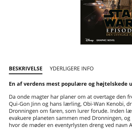
BESKRIVELSE
YDERLIGERE INFO
En af verdens mest populære og højtelskede u
Da onde magter har planer om at overtage den fr
Qui-Gon Jinn og hans lærling, Obi-Wan Kenobi, dra
Dronningen om faren, som lurer forude. Inden læng
evakuere planeten sammen med Dronningen, og de 
hvor de møder en eventyrlysten dreng ved navn An