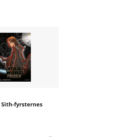
 Sith-fyrsternes