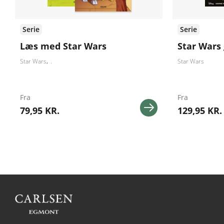
Serie
Serie
Læs med Star Wars
Star Wars
Star Wars
.
Star Wars
Fra
Fra
79,95 KR.
129,95 KR.