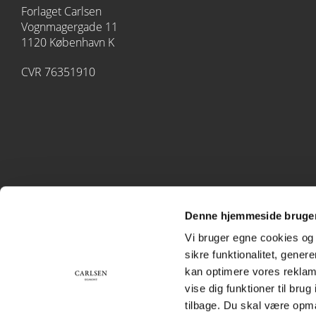
Forlaget Carlsen
Vognmagergade 11
1120 København K
CVR 76351910
Denne hjemmeside bruger
Vi bruger egne cookies og 
sikre funktionalitet, gener
kan optimere vores reklame
vise dig funktioner til bru
tilbage. Du skal være opm