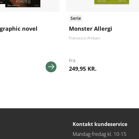
Serie
 graphic novel
Monster Allergi
Francesco Artibani
Fra
249,95 KR.
Kontakt kundeservice
Mandag-fredag kl. 10-15