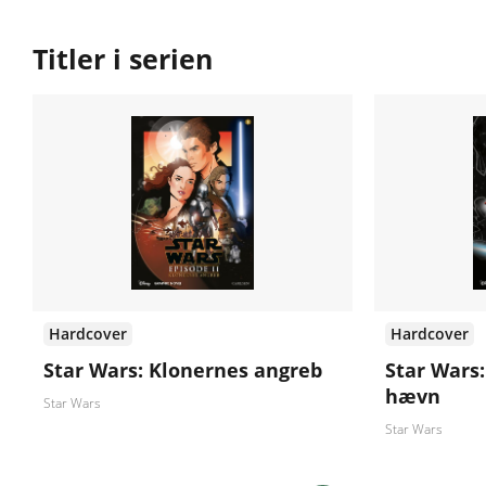
Titler i serien
Hardcover
Hardcover
Star Wars: Klonernes angreb
Star Wars:
hævn
Star Wars
Star Wars