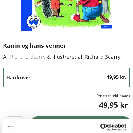
Kanin og hans venner
Af
Richard Scarry
&
illustreret af
Richard Scarry
49,95 kr.
Hardcover
Prisen er inkl, moms
49,95 kr.
1
Tilføj til kurv