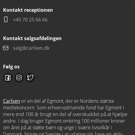
Kontakt receptionen
+45 70 25 66 66
Kontakt salgsafdelingen
salg@carlsen.dk
Følg os
Carlsen
er en del af Egmont, der er Nordens største
mediekoncern. Som erhvervsdrivende fond har Egmont i
mere end 100 år brugt en del af overskuddet på at hjælpe
andre. I dag bruger Egmont omkring 100 millioner kroner
om året på at støtte børn og unge i svære livsvilkår i
Danmark, Norge og Sverige i at udanne sig, have en aktiv