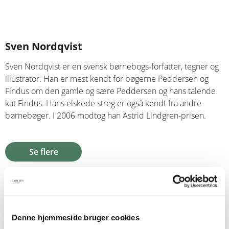
Sven Nordqvist
Sven Nordqvist er en svensk børnebogs-forfatter, tegner og
illustrator. Han er mest kendt for bøgerne Peddersen og
Findus om den gamle og sære Peddersen og hans talende
kat Findus. Hans elskede streg er også kendt fra andre
børnebøger. I 2006 modtog han Astrid Lindgren-prisen.
Se flere
Denne hjemmeside bruger cookies