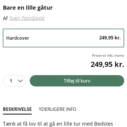
Bare en lille gåtur
Sven Nordqvist
Af
249,95 kr.
Hardcover
Prisen er inkl, moms
249,95 kr.
1
Tilføj til kurv
BESKRIVELSE
YDERLIGERE INFO
Tænk at få lov til at gå en lille tur med Bedstes