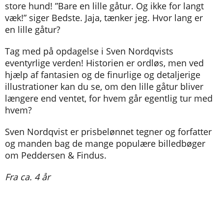
store hund! ”Bare en lille gåtur. Og ikke for langt
væk!” siger Bedste. Jaja, tænker jeg. Hvor lang er
en lille gåtur?
Tag med på opdagelse i Sven Nordqvists
eventyrlige verden! Historien er ordløs, men ved
hjælp af fantasien og de finurlige og detaljerige
illustrationer kan du se, om den lille gåtur bliver
længere end ventet, for hvem går egentlig tur med
hvem?
Sven Nordqvist er prisbelønnet tegner og forfatter
og manden bag de mange populære billedbøger
om Peddersen & Findus.
Fra ca. 4 år