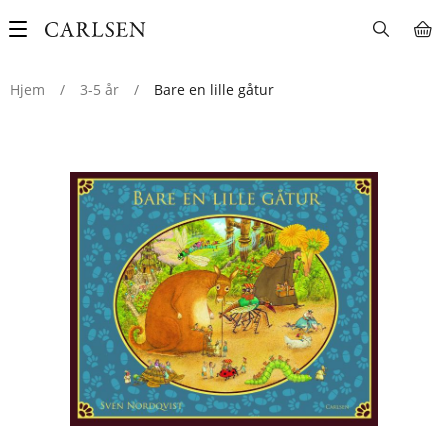
Main
navigation
Hjem
/
3-5 år
/
Bare en lille gåtur