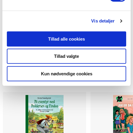
129,95 KR.
129,95 KR.
Vis detaljer
Tillad alle cookies
Tillad valgte
Kun nødvendige cookies
Andre har også købt