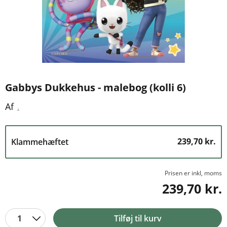
Gabbys Dukkehus - malebog (kolli 6)
.
Af
239,70 kr.
Klammehæftet
Prisen er inkl, moms
239,70 kr.
1
Tilføj til kurv