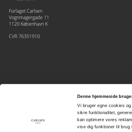
Forlaget Carlsen
Vognmagergade 11
1120 København K
CVR 76351910
Denne hjemmeside bruger
Vi bruger egne cookies og 
sikre funktionalitet, gener
kan optimere vores reklame
vise dig funktioner til bru