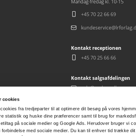
Mandag-fredag kl. 10-15
+45 70 22 66 69
kundeservice@lrforlag.
Kontakt receptionen
+45 70 25 66 66
Kontakt salgsafdelingen
salg@carlsen.dk
 cookies
cookies fra tredjeparter til at optimere dit besøg på vores hjem
ere statistik og huske dine præferencer samt til brug for markedsf
tiltag på sociale medier og Google Ads. Herudover bruger vi coo
g i forbindelse med sociale medier. Du kan til enhver tid trække d