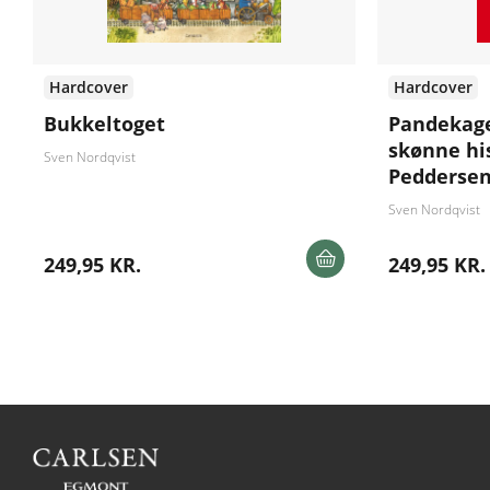
Hardcover
Hardcover
Bukkeltoget
Pandekag
skønne hi
Sven Nordqvist
Peddersen
Sven Nordqvist
249,95 KR.
249,95 KR.