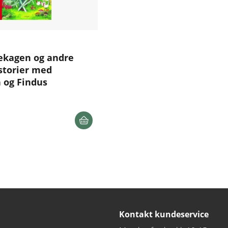
ekagen og andre
storier med
 og Findus
Kontakt kundeservice