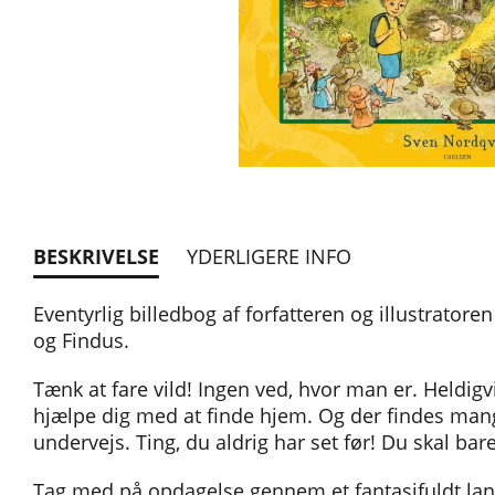
BESKRIVELSE
YDERLIGERE INFO
Eventyrlig billedbog af forfatteren og illustrato
og Findus.
Tænk at fare vild! Ingen ved, hvor man er. Heldig
hjælpe dig med at finde hjem. Og der findes man
undervejs. Ting, du aldrig har set før! Du skal bar
Tag med på opdagelse gennem et fantasifuldt land