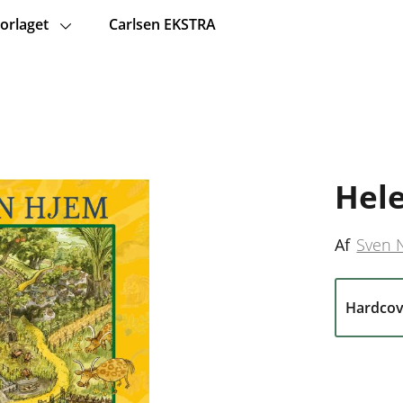
orlaget
Carlsen EKSTRA
Hele
Af
Sven 
Hardcov