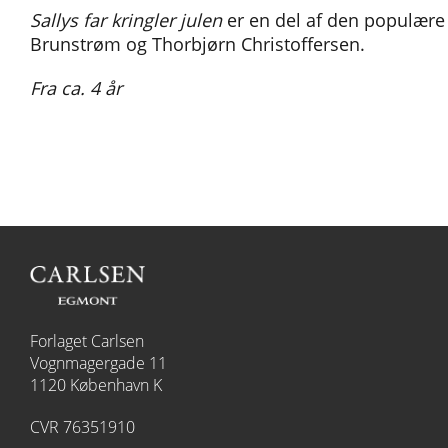
Sallys far kringler julen
er en del af den populære 
Brunstrøm og Thorbjørn Christoffersen.
Fra ca. 4 år
Forlaget Carlsen
Vognmagergade 11
1120 København K
CVR 76351910