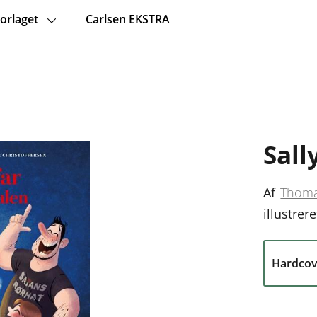
orlaget
Carlsen EKSTRA
Sall
Af
Thoma
illustrere
Hardcov