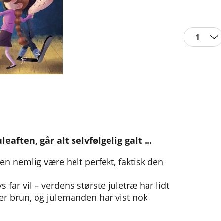
1
eaften, går alt selvfølgelig galt ...
julen nemlig være helt perfekt, faktisk den
s far vil – verdens største juletræ har lidt
ver brun, og julemanden har vist nok