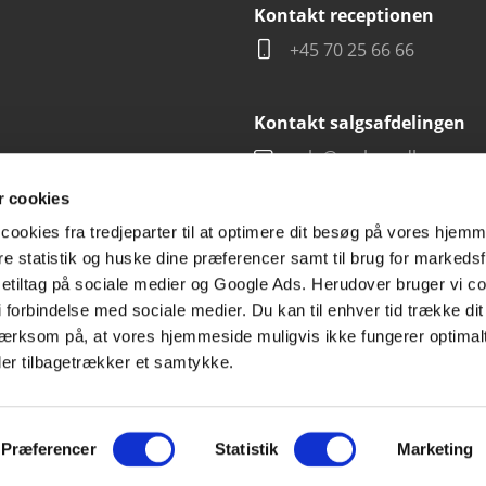
Kontakt receptionen
+45 70 25 66 66
Kontakt salgsafdelingen
salg@carlsen.dk
 cookies
cookies fra tredjeparter til at optimere dit besøg på vores hjem
ere statistik og huske dine præferencer samt til brug for markedsf
tiltag på sociale medier og Google Ads. Herudover bruger vi coo
g i forbindelse med sociale medier. Du kan til enhver tid trække d
ærksom på, at vores hjemmeside muligvis ikke fungerer optimalt
ler tilbagetrækker et samtykke.
Præferencer
Statistik
Marketing