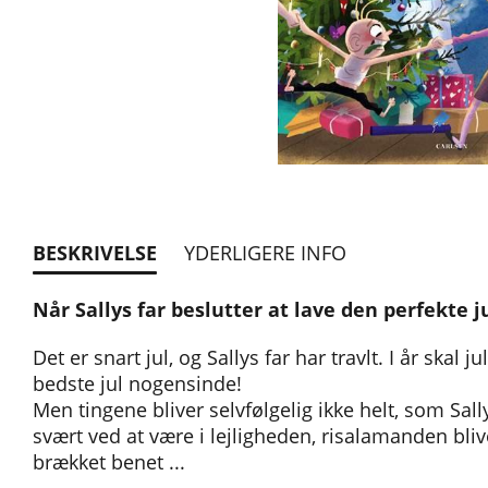
BESKRIVELSE
YDERLIGERE INFO
Når Sallys far beslutter at lave den perfekte jul
Det er snart jul, og Sallys far har travlt. I år skal 
bedste jul nogensinde!
Men tingene bliver selvfølgelig ikke helt, som Sally
svært ved at være i lejligheden, risalamanden bli
brækket benet ...