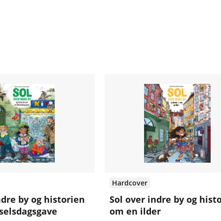
Hardcover
ndre by og historien
Sol over indre by og hist
selsdagsgave
om en ilder