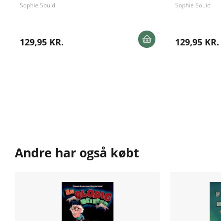
Sophie Souid
Sophie Souid
129,95 KR.
129,95 KR.
Andre har også købt