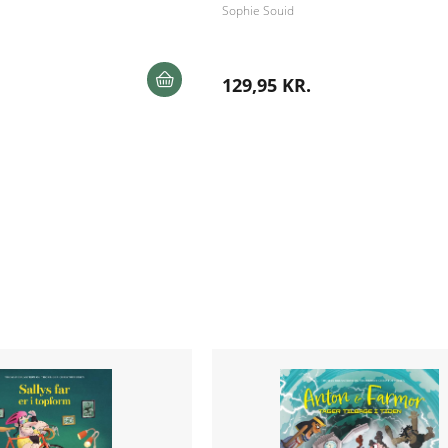
Sophie Souid
129,95 KR.