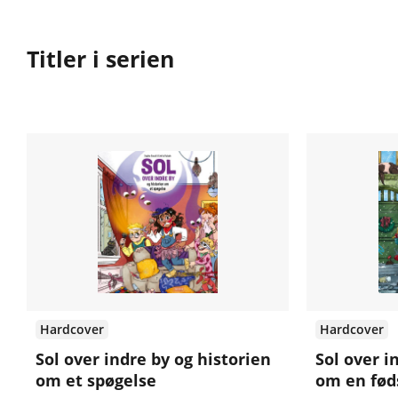
Titler i serien
Hardcover
Hardcover
Sol over indre by og historien
Sol over i
om et spøgelse
om en fød