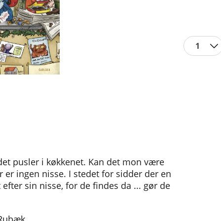
1
det pusler i køkkenet. Kan det mon være
er ingen nisse. I stedet for sidder der en
fter sin nisse, for de findes da ... gør de
 Rubæk.