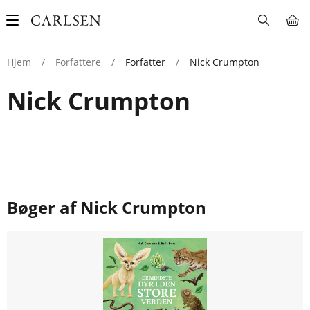
Main
navigation
Hjem
/
Forfattere
/
Forfatter
/
Nick Crumpton
Nick Crumpton
Bøger af Nick Crumpton