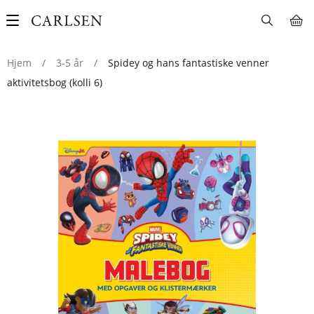
Main
navigation
Hjem
/
3-5 år
/
Spidey og hans fantastiske venner
aktivitetsbog (kolli 6)