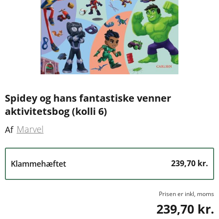
Spidey og hans fantastiske venner
aktivitetsbog (kolli 6)
Marvel
Af
239,70 kr.
Klammehæftet
Prisen er inkl, moms
239,70 kr.