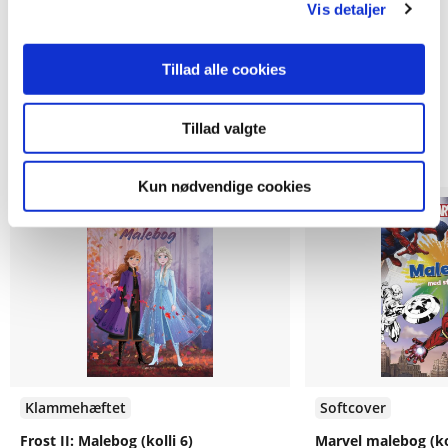
Vis detaljer
Tillad alle cookies
Tillad valgte
Andre har også købt
Kun nødvendige cookies
Forudbestilling
Forudbestilling
Klammehæftet
Softcover
Frost II: Malebog (kolli 6)
Marvel malebog (kol