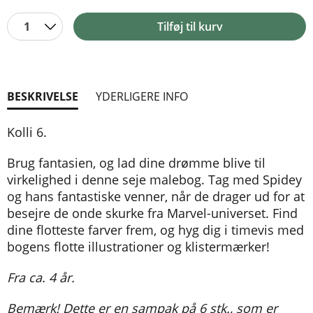
1
Tilføj til kurv
BESKRIVELSE
YDERLIGERE INFO
Kolli 6.
Brug fantasien, og lad dine drømme blive til
virkelighed i denne seje malebog. Tag med Spidey
og hans fantastiske venner, når de drager ud for at
besejre de onde skurke fra Marvel-universet. Find
dine flotteste farver frem, og hyg dig i timevis med
bogens flotte illustrationer og klistermærker!
Fra ca. 4 år.
Bemærk! Dette er en sampak på 6 stk., som er