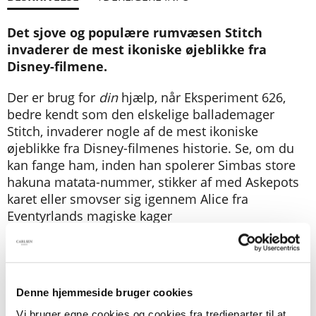
Det sjove og populære rumvæsen Stitch
invaderer de mest ikoniske øjeblikke fra
Disney-filmene.
Der er brug for
din
hjælp, når Eksperiment 626,
bedre kendt som den elskelige ballademager
Stitch, invaderer nogle af de mest ikoniske
øjeblikke fra Disney-filmenes historie. Se, om du
kan fange ham, inden han spolerer Simbas store
hakuna matata-nummer, stikker af med Askepots
karet eller smovser sig igennem Alice fra
Eventyrlands magiske kager
Fra ca. 4 år.
Denne hjemmeside bruger cookies
Vi bruger egne cookies og cookies fra tredjeparter til at