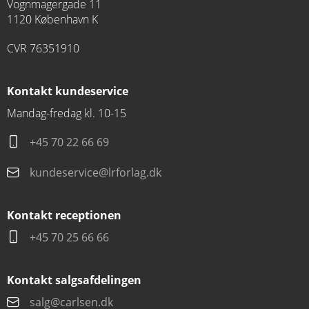
Vognmagergade 11
1120 København K
CVR 76351910
Kontakt kundeservice
Mandag-fredag kl. 10-15
+45 70 22 66 69
kundeservice@lrforlag.dk
Kontakt receptionen
+45 70 25 66 66
Kontakt salgsafdelingen
salg@carlsen.dk