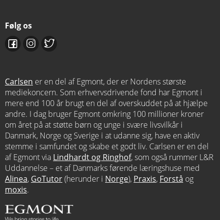
Følg os
Carlsen
er en del af Egmont, der er Nordens største
mediekoncern. Som erhvervsdrivende fond har Egmont i
mere end 100 år brugt en del af overskuddet på at hjælpe
andre. I dag bruger Egmont omkring 100 millioner kroner
om året på at støtte børn og unge i svære livsvilkår i
Danmark, Norge og Sverige i at udanne sig, have en aktiv
stemme i samfundet og skabe et godt liv. Carlsen er en del
af Egmont via
Lindhardt og Ringhof
, som også rummer L&R
Uddannelse – et af Danmarks førende læringshuse med
Alinea
,
GoTutor
(herunder i
Norge
),
Praxis
,
Forstå
og
moxis
.