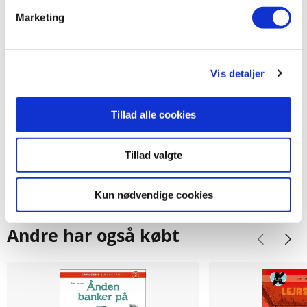
Marketing
79,95 KR.
169,95 KR.
Vis detaljer
Se alle
Tillad alle cookies
Tillad valgte
Kun nødvendige cookies
Andre har også købt