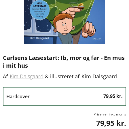
Carlsens Læsestart: Ib, mor og far - En mus
i mit hus
Af
Kim Dalsgaard
&
illustreret af
Kim Dalsgaard
79,95 kr.
Hardcover
Prisen er inkl, moms
79,95 kr.