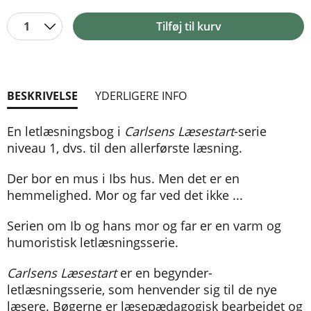
1
Tilføj til kurv
BESKRIVELSE
YDERLIGERE INFO
En letlæsningsbog i
Carlsens Læsestart
-serie
niveau 1, dvs. til den allerførste læsning.
Der bor en mus i Ibs hus. Men det er en
hemmelighed. Mor og far ved det ikke ...
Serien om Ib og hans mor og far er en varm og
humoristisk letlæsningsserie.
Carlsens Læsestart
er en begynder-
letlæsningsserie, som henvender sig til de nye
læsere. Bøgerne er læsepædagogisk bearbejdet og