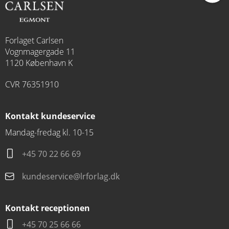
Forlaget Carlsen
Vognmagergade 11
1120 København K
CVR 76351910
Kontakt kundeservice
Mandag-fredag kl. 10-15
+45 70 22 66 69
kundeservice@lrforlag.dk
Kontakt receptionen
+45 70 25 66 66