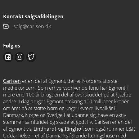
Kontakt salgsafdelingen
salg@carlsen.dk
Følg os
Carlsen
er en del af Egmont, der er Nordens største
mediekoncern. Som erhvervsdrivende fond har Egmont i
mere end 100 år brugt en del af overskuddet på at hjælpe
andre. I dag bruger Egmont omkring 100 millioner kroner
om året på at støtte børn og unge i svære livsvilkår i
Danmark, Norge og Sverige i at udanne sig, have en aktiv
stemme i samfundet og skabe et godt liv. Carlsen er en del
af Egmont via
Lindhardt og Ringhof
, som også rummer L&R
Uddannelse – et af Danmarks førende læringshuse med