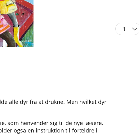
1
dde alle dyr fra at drukne. Men hvilket dyr
e, som henvender sig til de nye læsere.
er også en instruktion til forældre i,