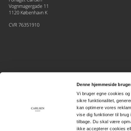
Vognmagergade 11
1120 København K
CVR 76351910
Denne hjemmeside bruger
Vi bruger egne cookies og 
sikre funktionalitet, gener
kan optimere vores reklame
vise dig funktioner til bru
tilbage. Du skal være opm
ikke accepterer cookies el