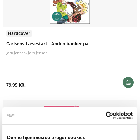
Hardcover
Carlsens Læsestart - Ånden banker på
Jørn Jensen
Jørn Jensen
79,95 KR.
Denne hjemmeside bruger cookies