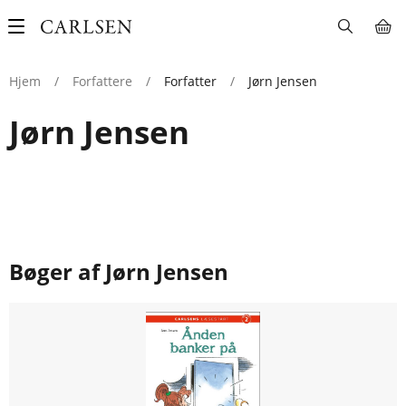
Main
navigation
Hjem
/
Forfattere
/
Forfatter
/
Jørn Jensen
Jørn Jensen
Bøger af Jørn Jensen