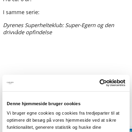
I samme serie:
Dyrenes Superhelteklub: Super-Egern og den
drivvåde opfindelse
Titler i serien
Denne hjemmeside bruger cookies
Vi bruger egne cookies og cookies fra tredjeparter til at
optimere dit besøg på vores hjemmeside ved at sikre
funktionalitet, generere statistik og huske dine