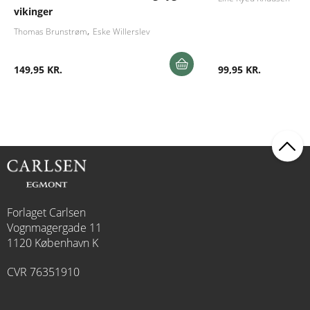
vikinger
Thomas Brunstrøm
Eske Willerslev
149,95 KR.
99,95 KR.
Forlaget Carlsen
Vognmagergade 11
1120 København K
CVR 76351910