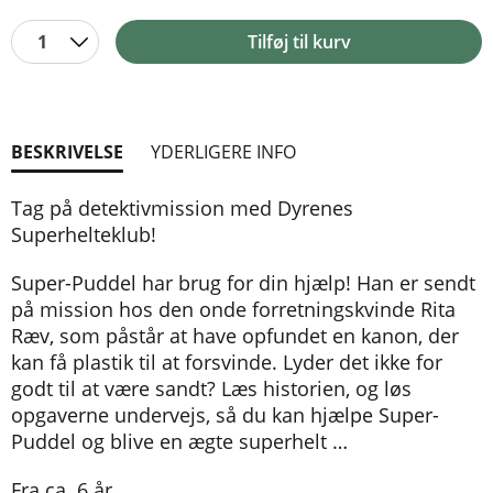
1
Tilføj til kurv
BESKRIVELSE
YDERLIGERE INFO
Tag på detektivmission med Dyrenes
Superhelteklub!
Super-Puddel har brug for din hjælp! Han er sendt
på mission hos den onde forretningskvinde Rita
Ræv, som påstår at have opfundet en kanon, der
kan få plastik til at forsvinde. Lyder det ikke for
godt til at være sandt? Læs historien, og løs
opgaverne undervejs, så du kan hjælpe Super-
Puddel og blive en ægte superhelt …
Fra ca. 6 år.