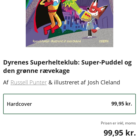
Dyrenes Superhelteklub: Super-Puddel og
den grønne rævekage
Af
Russell Punter
&
illustreret af
Josh Cleland
99,95 kr.
Hardcover
Prisen er inkl, moms
99,95 kr.