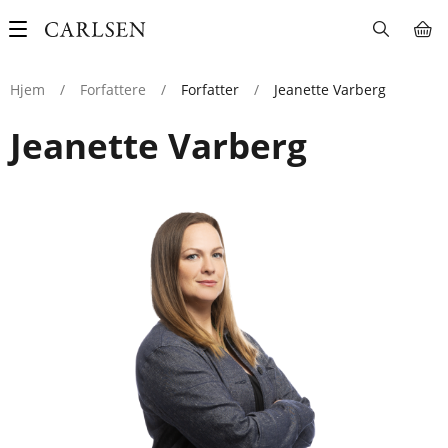
Main
navigation
Hjem
/
Forfattere
/
Forfatter
/
Jeanette Varberg
Jeanette Varberg