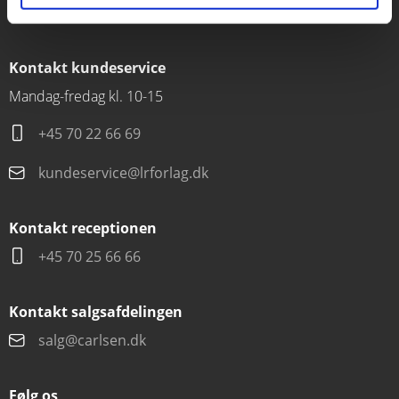
CVR 76351910
Kontakt kundeservice
Mandag-fredag kl. 10-15
+45 70 22 66 69
kundeservice@lrforlag.dk
Kontakt receptionen
+45 70 25 66 66
Kontakt salgsafdelingen
salg@carlsen.dk
Følg os