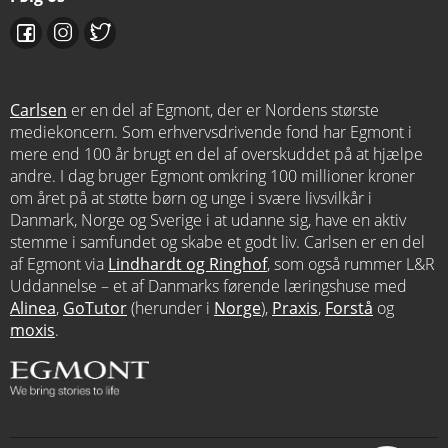
Carlsen
er en del af Egmont, der er Nordens største
mediekoncern. Som erhvervsdrivende fond har Egmont i
mere end 100 år brugt en del af overskuddet på at hjælpe
andre. I dag bruger Egmont omkring 100 millioner kroner
om året på at støtte børn og unge i svære livsvilkår i
Danmark, Norge og Sverige i at udanne sig, have en aktiv
stemme i samfundet og skabe et godt liv. Carlsen er en del
af Egmont via
Lindhardt og Ringhof
, som også rummer L&R
Uddannelse – et af Danmarks førende læringshuse med
Alinea
,
GoTutor
(herunder i
Norge
),
Praxis
,
Forstå
og
moxis
.