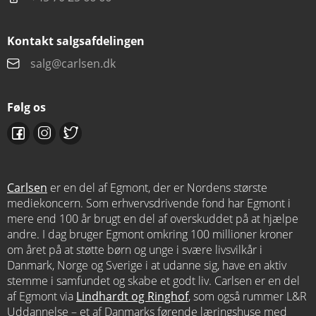
Kontakt salgsafdelingen
salg@carlsen.dk
Følg os
Carlsen
er en del af Egmont, der er Nordens største
mediekoncern. Som erhvervsdrivende fond har Egmont i
mere end 100 år brugt en del af overskuddet på at hjælpe
andre. I dag bruger Egmont omkring 100 millioner kroner
om året på at støtte børn og unge i svære livsvilkår i
Danmark, Norge og Sverige i at udanne sig, have en aktiv
stemme i samfundet og skabe et godt liv. Carlsen er en del
af Egmont via
Lindhardt og Ringhof
, som også rummer L&R
Uddannelse – et af Danmarks førende læringshuse med