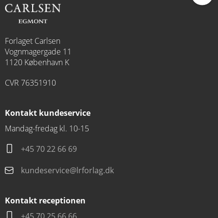
Forlaget Carlsen
Vognmagergade 11
1120 København K
CVR 76351910
Kontakt kundeservice
Mandag-fredag kl. 10-15
+45 70 22 66 69
kundeservice@lrforlag.dk
Kontakt receptionen
+45 70 25 66 66