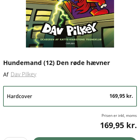
Hundemand (12) Den røde hævner
Dav Pilkey
Af
169,95 kr.
Hardcover
Prisen er inkl, moms
169,95 kr.