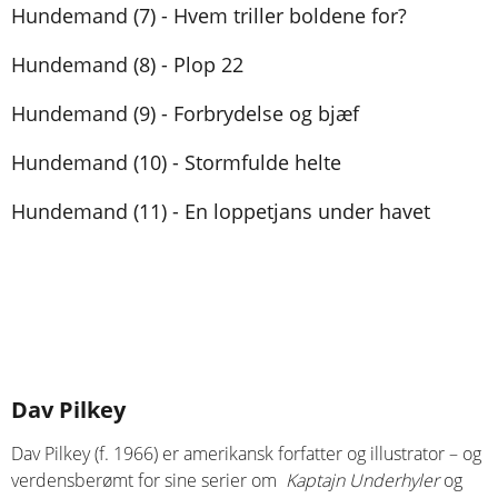
Hundemand (7) - Hvem triller boldene for?
Hundemand (8) - Plop 22
Hundemand (9) - Forbrydelse og bjæf
Hundemand (10) - Stormfulde helte
Hundemand (11) - En loppetjans under havet
Dav Pilkey
Dav Pilkey (f. 1966) er amerikansk forfatter og illustrator – og
verdensberømt for sine serier om
Kaptajn Underhyler
og