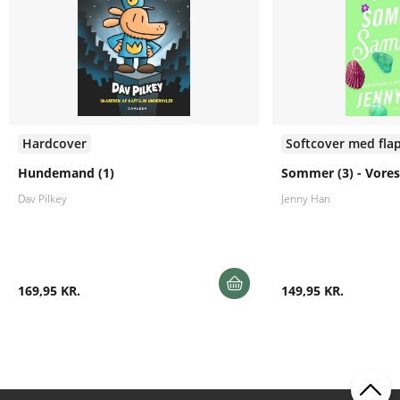
Hardcover
Softcover med fla
Hundemand (1)
Sommer (3) - Vor
Dav Pilkey
Jenny Han
169,95 KR.
149,95 KR.