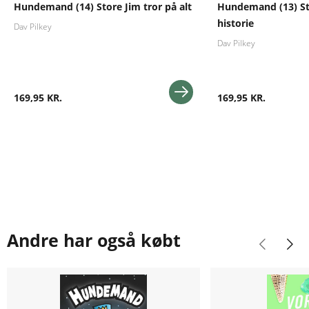
Hundemand (14) Store Jim tror på alt
Hundemand (13) St
historie
Dav Pilkey
Dav Pilkey
169,95 KR.
169,95 KR.
Andre har også købt