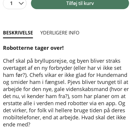
1
Tilføj til kurv
BESKRIVELSE
YDERLIGERE INFO
Robotterne tager over!
Chef skal på bryllupsrejse, og byen bliver straks
overtaget af en ny forbryder (eller har vi ikke set
ham før?). Chefs vikar er ikke glad for Hundemand
og smider ham i fængsel. Pjevs bliver tvunget til at
arbejde for den nye, gale videnskabsmand (hvor er
det nu, vi kender ham fra?), som har planer om at
erstatte alle i verden med robotter via en app. Og
det virker, for folk vil hellere bruge tiden på deres
mobiltelefoner, end at arbejde. Hvad skal det ikke
ende med?