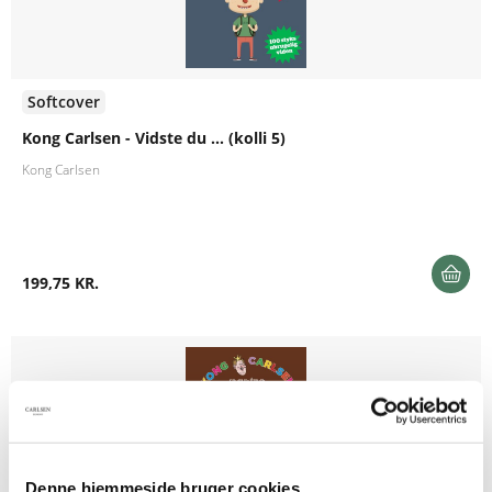
Softcover
Kong Carlsen - Vidste du ... (kolli 5)
Kong Carlsen
199,75 KR.
Denne hjemmeside bruger cookies