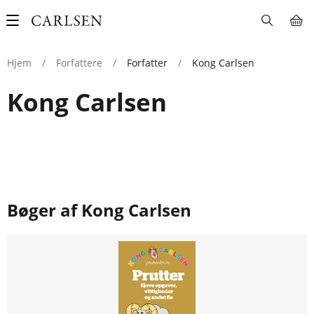
Main
navigation
Hjem
/
Forfattere
/
Forfatter
/
Kong Carlsen
Kong Carlsen
Bøger af Kong Carlsen