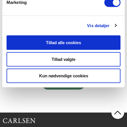
Marketing
Softcover
Vis detaljer
Kong Carlsen - Den lille quiz om Danmark (kolli 5)
Kong Carlsen
Tillad alle cookies
Tillad valgte
199,75 KR.
Kun nødvendige cookies
Læs mere