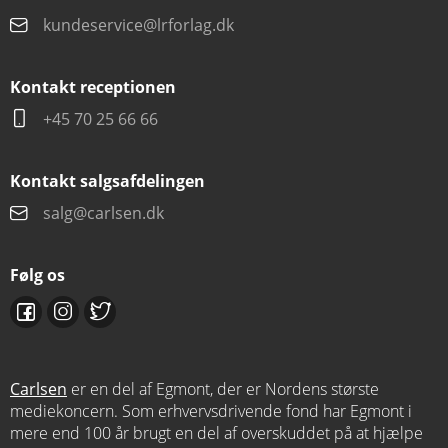
kundeservice@lrforlag.dk
Kontakt receptionen
+45 70 25 66 66
Kontakt salgsafdelingen
salg@carlsen.dk
Følg os
Carlsen
er en del af Egmont, der er Nordens største
mediekoncern. Som erhvervsdrivende fond har Egmont i
mere end 100 år brugt en del af overskuddet på at hjælpe