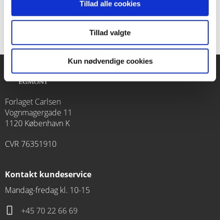
Tillad alle cookies
Tillad valgte
Kun nødvendige cookies
Forlaget Carlsen
Vognmagergade 11
1120 København K
CVR 76351910
Kontakt kundeservice
Mandag-fredag kl. 10-15
+45 70 22 66 69