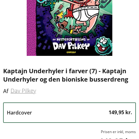
Kaptajn Underhyler i farver (7) - Kaptajn
Underhyler og den bioniske busserdreng
Dav Pilkey
Af
149,95 kr.
Hardcover
Prisen er inkl, moms