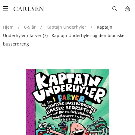
Main
navigation
Hjem
/
6-9 år
/
Kaptajn Underhyler
/
Kaptajn
Underhyler i farver (7) - Kaptajn Underhyler og den bioniske
busserdreng