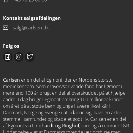
Kontakt salgsafdelingen
salg@carlsen.dk
Følg os
Carlsen
er en del af Egmont, der er Nordens største
mediekoncern. Som erhvervsdrivende fond har Egmont i
mere end 100 år brugt en del af overskuddet på at hjælpe
andre. I dag bruger Egmont omkring 100 millioner kroner
om året på at støtte børn og unge i svære livsvilkår i
Danmark, Norge og Sverige i at udanne sig, have en aktiv
stemme i samfundet og skabe et godt liv. Carlsen er en del
af Egmont via
Lindhardt og Ringhof
, som også rummer L&R
Uddannelse – et af Danmarks førende læringshuse med