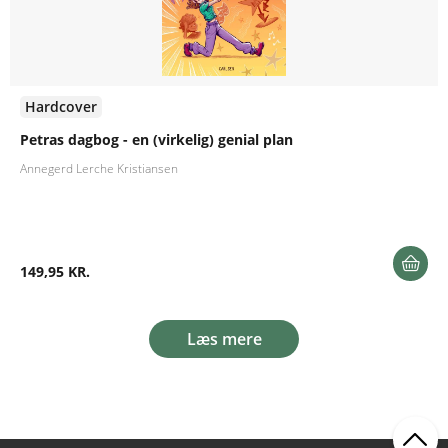
Hardcover
Petras dagbog - en (virkelig) genial plan
Annegerd Lerche Kristiansen
149,95 KR.
Læs mere