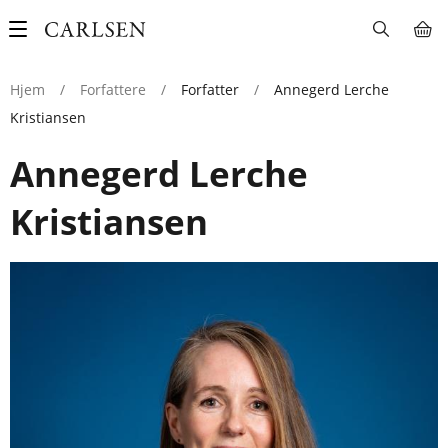
Main
navigation
Hjem
/
Forfattere
/
Forfatter
/
Annegerd Lerche
Kristiansen
Annegerd Lerche
Kristiansen