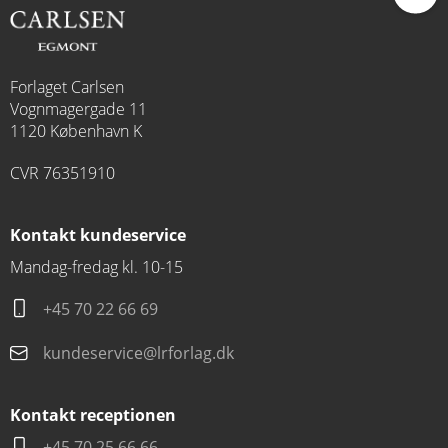
Forlaget Carlsen
Vognmagergade 11
1120 København K
CVR 76351910
Kontakt kundeservice
Mandag-fredag kl. 10-15
+45 70 22 66 69
kundeservice@lrforlag.dk
Kontakt receptionen
+45 70 25 66 66