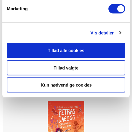
Marketing
Vis detaljer
Hardcover
Petras dagbog - drama, drama (og mere) drama
Tillad alle cookies
Annegerd Lerche Kristiansen
Tillad valgte
149,95 KR.
Kun nødvendige cookies