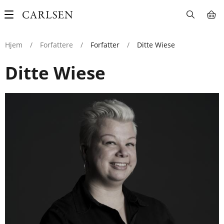
Main
navigation
Hjem
/
Forfattere
/
Forfatter
/
Ditte Wiese
Ditte Wiese