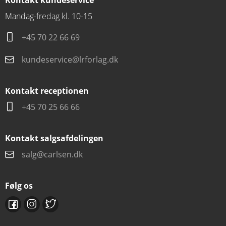
Mandag-fredag kl. 10-15
+45 70 22 66 69
kundeservice@lrforlag.dk
Kontakt receptionen
+45 70 25 66 66
Kontakt salgsafdelingen
salg@carlsen.dk
Følg os