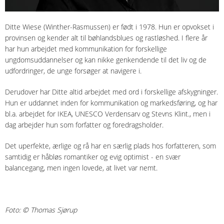
Ditte Wiese (Winther-Rasmussen) er født i 1978. Hun er opvokset i
provinsen og kender alt til bøhlandsblues og rastløshed. I flere år
har hun arbejdet med kommunikation for forskellige
ungdomsuddannelser og kan nikke genkendende til det liv og de
udfordringer, de unge forsøger at navigere i.
Derudover har Ditte altid arbejdet med ord i forskellige afskygninger.
Hun er uddannet inden for kommunikation og markedsføring, og har
bl.a. arbejdet for IKEA, UNESCO Verdensarv og Stevns Klint., men i
dag arbejder hun som forfatter og foredragsholder.
Det uperfekte, ærlige og rå har en særlig plads hos forfatteren, som
samtidig er håbløs romantiker og evig optimist - en svær
balancegang, men ingen lovede, at livet var nemt.
Foto: © Thomas Sjørup