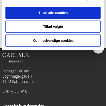
Tillad alle cookies
149,95 KR.
Tillad valgte
Kun nødvendige cookies
Forlaget Carlsen
Vognmagergade 11
1120 København K
CVR 76351910
Kontakt kundeservice