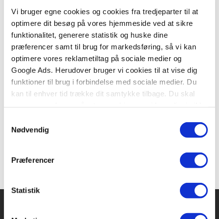
Vi bruger egne cookies og cookies fra tredjeparter til at
optimere dit besøg på vores hjemmeside ved at sikre
funktionalitet, generere statistik og huske dine
Serie
præferencer samt til brug for markedsføring, så vi kan
optimere vores reklametiltag på sociale medier og
Sagaen om Frejo
Google Ads. Herudover bruger vi cookies til at vise dig
Carl Blomqvist
Fredrik Blomqvist
funktioner til brug i forbindelse med sociale medier. Du
kan til enhver tid trække dit samtykke tilbage. Du skal
være opmærksom på, at vores hjemmeside muligvis ikke
Fra
fungerer optimalt, hvis du ikke accepterer cookies eller
Samtykkevalg
199,95 KR.
tilbagetrækker et samtykke.
Nødvendig
Præferencer
Statistik