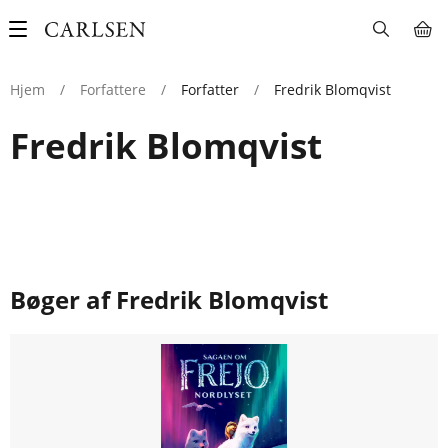
Main
navigation
Hjem
/
Forfattere
/
Forfatter
/
Fredrik Blomqvist
Fredrik Blomqvist
Bøger af Fredrik Blomqvist