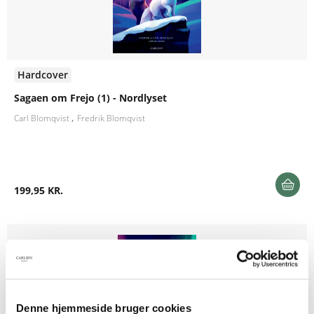
Hardcover
Sagaen om Frejo (1) - Nordlyset
Carl Blomqvist
Fredrik Blomqvist
199,95 KR.
Denne hjemmeside bruger cookies