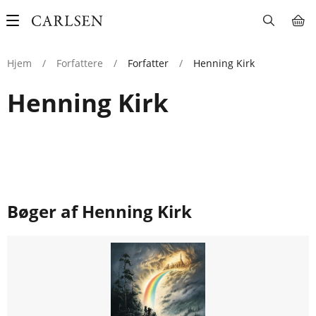
Main
navigation
Hjem
/
Forfattere
/
Forfatter
/
Henning Kirk
Henning Kirk
Bøger af Henning Kirk