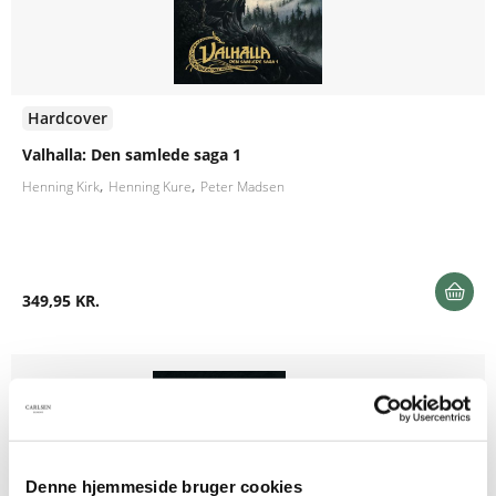
Hardcover
Valhalla: Den samlede saga 1
Henning Kirk
Henning Kure
Peter Madsen
349,95 KR.
Denne hjemmeside bruger cookies