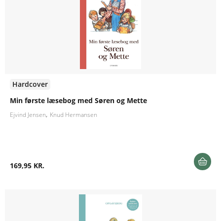
Hardcover
Min første læsebog med Søren og Mette
Ejvind Jensen
Knud Hermansen
169,95 KR.