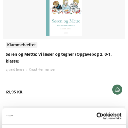
Klammehæftet
Søren og Mette: Vi læser og tegner (Opgavebog 2, 0-1.
klasse)
Ejvind Jensen
Knud Hermansen
69,95 KR.