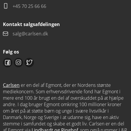
+45 70 25 66 66
Kontakt salgsafdelingen
salg@carlsen.dk
Følg os
Carlsen
er en del af Egmont, der er Nordens største
mediekoncern. Som erhvervsdrivende fond har Egmont i
mere end 100 år brugt en del af overskuddet på at hjælpe
andre. I dag bruger Egmont omkring 100 millioner kroner
om året på at støtte børn og unge i svære livsvilkår i
Danmark, Norge og Sverige i at udanne sig, have en aktiv
stemme i samfundet og skabe et godt liv. Carlsen er en del
af Egmont via
Lindhardt og Ringhof
, som også rummer L&R