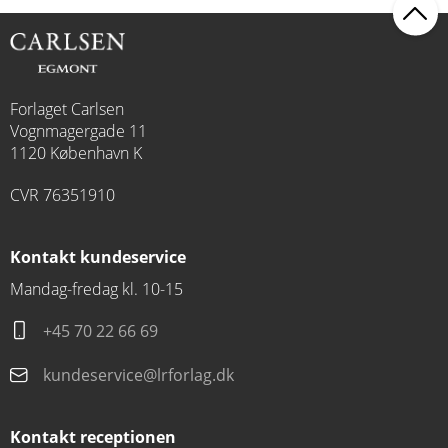
Forlaget Carlsen
Vognmagergade 11
1120 København K
CVR 76351910
Kontakt kundeservice
Mandag-fredag kl. 10-15
+45 70 22 66 69
kundeservice@lrforlag.dk
Kontakt receptionen