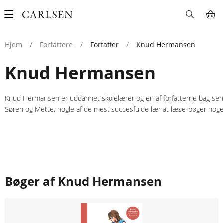
Main
navigation
Hjem
/
Forfattere
/
Forfatter
/
Knud Hermansen
Knud Hermansen
Knud Hermansen er uddannet skolelærer og en af forfatterne bag se
Søren og Mette, nogle af de mest succesfulde lær at læse-bøger nog
Bøger af Knud Hermansen