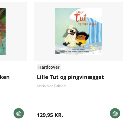
Hardcover
sken
Lille Tut og pingvinægget
Maria Mac Dalland
129,95 KR.