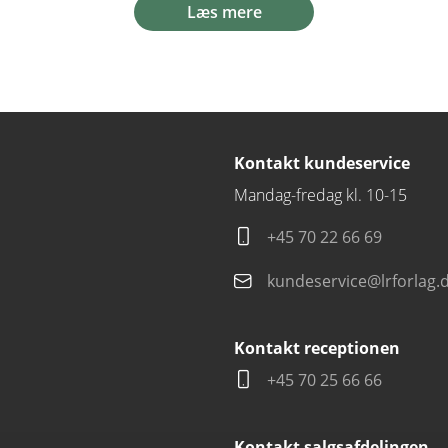
Læs mere
Kontakt kundeservice
Mandag-fredag kl. 10-15
+45 70 22 66 69
kundeservice@lrforlag.
Kontakt receptionen
+45 70 25 66 66
Kontakt salgsafdelingen