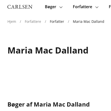
Bøger
Forfattere
F
Main
navigation
Hjem
/
Forfattere
/
Forfatter
/
Maria Mac Dalland
Maria Mac Dalland
Bøger af Maria Mac Dalland