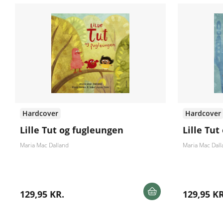
Hardcover
Hardcover
Lille Tut og fugleungen
Lille Tu
Maria Mac Dalland
Maria Mac Dall
129,95 KR.
129,95 KR