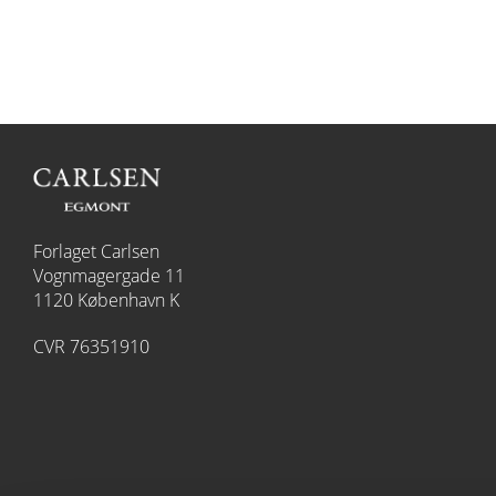
Forlaget Carlsen
Vognmagergade 11
1120 København K
CVR 76351910