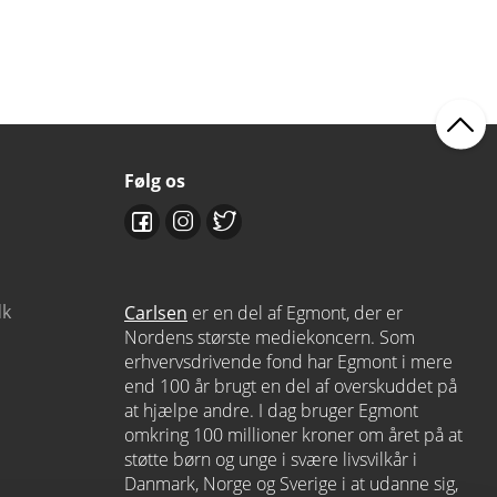
Følg os
dk
Carlsen
er en del af Egmont, der er
Nordens største mediekoncern. Som
erhvervsdrivende fond har Egmont i mere
end 100 år brugt en del af overskuddet på
at hjælpe andre. I dag bruger Egmont
omkring 100 millioner kroner om året på at
støtte børn og unge i svære livsvilkår i
Danmark, Norge og Sverige i at udanne sig,