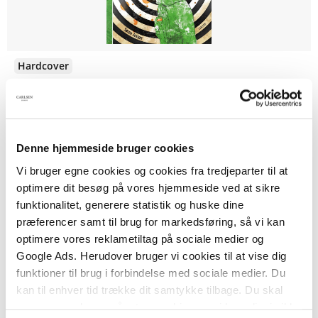
Hardcover
Hoppebolden
Søren Jessen
Denne hjemmeside bruger cookies
Vi bruger egne cookies og cookies fra tredjeparter til at
249,95 KR.
optimere dit besøg på vores hjemmeside ved at sikre
funktionalitet, generere statistik og huske dine
præferencer samt til brug for markedsføring, så vi kan
optimere vores reklametiltag på sociale medier og
Google Ads. Herudover bruger vi cookies til at vise dig
funktioner til brug i forbindelse med sociale medier. Du
kan til enhver tid trække dit samtykke tilbage. Du skal
være opmærksom på, at vores hjemmeside muligvis ikke