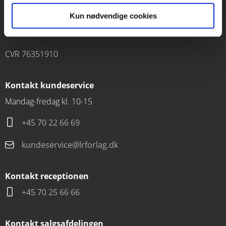
Forlaget Carlsen
Kun nødvendige cookies
Vognmagergade 11
1120 København K
CVR 76351910
Kontakt kundeservice
Mandag-fredag kl. 10-15
+45 70 22 66 69
kundeservice@lrforlag.dk
Kontakt receptionen
+45 70 25 66 66
Kontakt salgsafdelingen