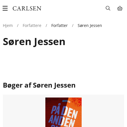
Main
navigation
Hjem
/
Forfattere
/
Forfatter
/
Søren Jessen
Søren Jessen
Bøger af Søren Jessen