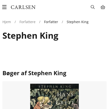
Main
navigation
Hjem
/
Forfattere
/
Forfatter
/
Stephen King
Stephen King
Bøger af Stephen King