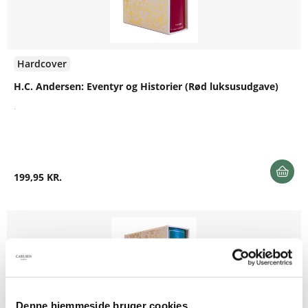
Hardcover
H.C. Andersen: Eventyr og Historier (Rød luksusudgave)
.
199,95 KR.
Denne hjemmeside bruger cookies