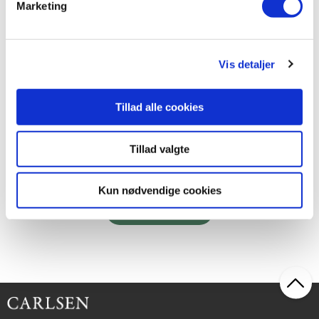
Marketing
Hardcover
Vis detaljer
Alle børns bibel
.
Tillad alle cookies
Tillad valgte
249,95 KR.
Kun nødvendige cookies
Læs mere