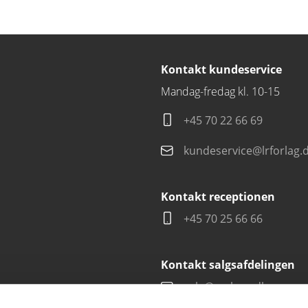
Kontakt kundeservice
Mandag-fredag kl. 10-15
+45 70 22 66 69
kundeservice@lrforlag.
Kontakt receptionen
+45 70 25 66 66
Kontakt salgsafdelingen
salg@carlsen.dk