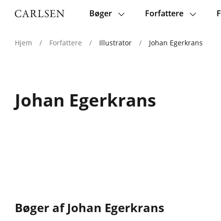
Bøger
Forfattere
F
Main
navigation
Hjem
/
Forfattere
/
Illustrator
/
Johan Egerkrans
Johan Egerkrans
Bøger af Johan Egerkrans