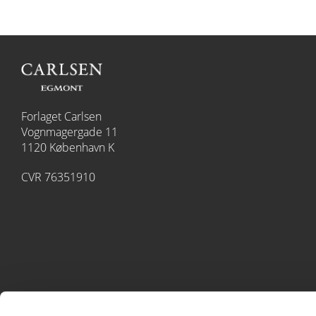
Forlaget Carlsen
Vognmagergade 11
1120 København K
CVR 76351910