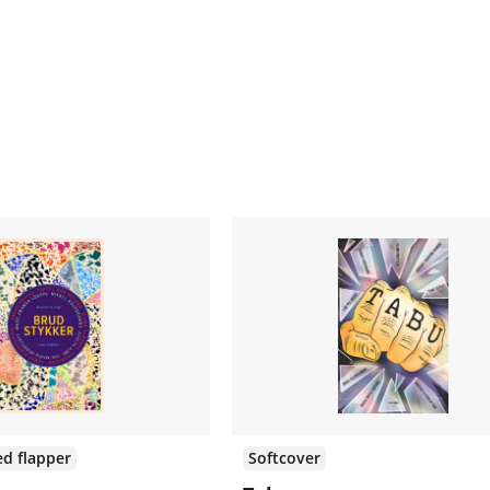
d flapper
Softcover