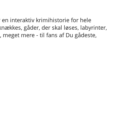
 en interaktiv krimihistorie for hele
nækkes, gåder, der skal løses, labyrinter,
, meget mere - til fans af Du gådeste,