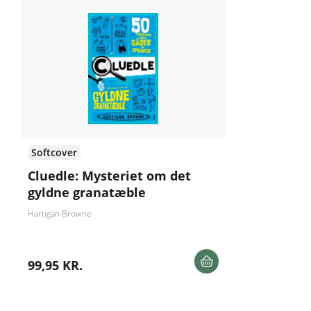
Softcover
Cluedle: Mysteriet om det
gyldne granatæble
Hartigan Browne
99,95 KR.