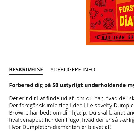
BESKRIVELSE
YDERLIGERE INFO
Forbered dig på 50 ustyrligt underholdende m
Det er tid til at finde ud af, om du har, hvad der sk
Der foregår skumle ting i den lille soveby Dumpl
Browne har bedt om din hjælp. Du skal blandt a
hvalpenappet hunden Hugo, hvad der er så særli
Hvor Dumpleton-diamanten er blevet af!