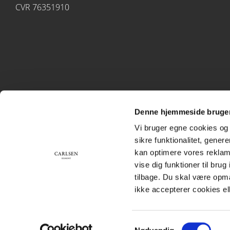
CVR 76351910
Denne hjemmeside bruger
Vi bruger egne cookies og 
sikre funktionalitet, gener
kan optimere vores reklame
vise dig funktioner til bru
tilbage. Du skal være opm
ikke accepterer cookies el
Samtykkevalg