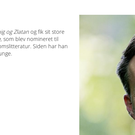
ig og Zlatan
og fik sit store
e
, som blev nomineret til
omslitteratur. Siden har han
unge.