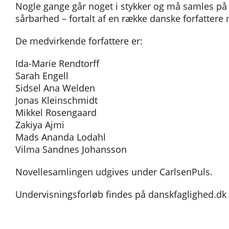
Nogle gange går noget i stykker og må samles på
sårbarhed – fortalt af en række danske forfattere
De medvirkende forfattere er:
Ida-Marie Rendtorff
Sarah Engell
Sidsel Ana Welden
Jonas Kleinschmidt
Mikkel Rosengaard
Zakiya Ajmi
Mads Ananda Lodahl
Vilma Sandnes Johansson
Novellesamlingen udgives under CarlsenPuls.
Undervisningsforløb findes på danskfaglighed.dk