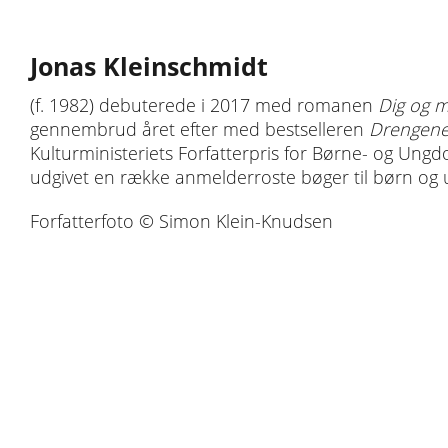
Jonas Kleinschmidt
(f. 1982) debuterede i 2017 med romanen
Dig og m
gennembrud året efter med bestselleren
Drengen
Kulturministeriets Forfatterpris for Børne- og Ungd
udgivet en række anmelderroste bøger til børn og 
Forfatterfoto © Simon Klein-Knudsen