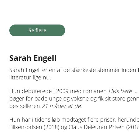
Se flere
Sarah Engell
Sarah Engell er en af de stærkeste stemmer inden f
litteratur lige nu.
Hun debuterede i 2009 med romanen
Hvis bare ...
bøger for både unge og voksne og fik sit store g
bestselleren
21 måder at dø.
Hun har i tidens løb modtaget flere priser, herunde
Blixen-prisen (2018) og Claus Deleuran Prisen (2018