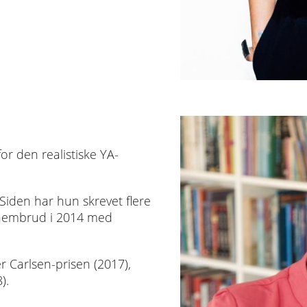
or den realistiske YA-
Siden har hun skrevet flere
ennembrud i 2014 med
r Carlsen-prisen (2017),
).