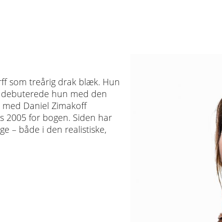
ff som treårig drak blæk. Hun
2004 debuterede hun med den
 med Daniel Zimakoff
s 2005 for bogen. Siden har
 – både i den realistiske,