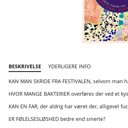
BESKRIVELSE
YDERLIGERE INFO
KAN MAN SKRIDE FRA FESTIVALEN, selvom man har 
HVOR MANGE BAKTERIER overføres der ved et ky
KAN EN FAR, der aldrig har været der, alligevel fu
ER FØLELSESLØSHED bedre end smerte?