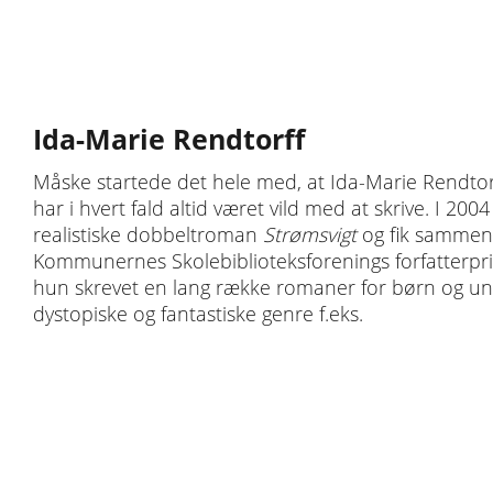
Ida-Marie Rendtorff
Måske startede det hele med, at Ida-Marie Rendtor
har i hvert fald altid været vild med at skrive. I 
realistiske dobbeltroman
Strømsvigt
og fik sammen
Kommunernes Skolebiblioteksforenings forfatterpri
hun skrevet en lang række romaner for børn og unge
dystopiske og fantastiske genre f.eks.