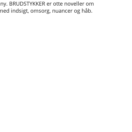
 ny. BRUDSTYKKER er otte noveller om
 med indsigt, omsorg, nuancer og håb.