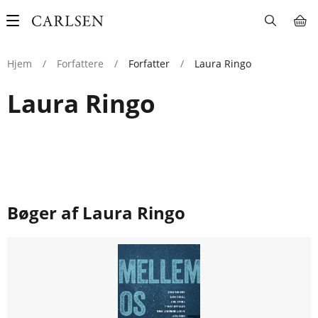
Main
navigation
Hjem
/
Forfattere
/
Forfatter
/
Laura Ringo
Laura Ringo
Bøger af Laura Ringo