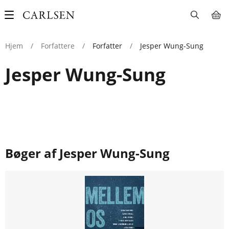
Main
navigation
Hjem
/
Forfattere
/
Forfatter
/
Jesper Wung-Sung
Jesper Wung-Sung
Bøger af Jesper Wung-Sung