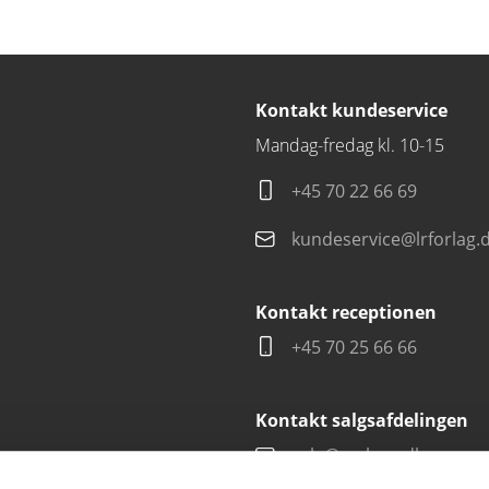
Kontakt kundeservice
Mandag-fredag kl. 10-15
+45 70 22 66 69
kundeservice@lrforlag.
Kontakt receptionen
+45 70 25 66 66
Kontakt salgsafdelingen
salg@carlsen.dk