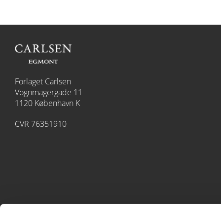
Forlaget Carlsen
Vognmagergade 11
1120 København K
CVR 76351910