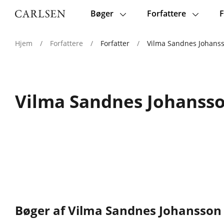
Bøger
Forfattere
F
Main
navigation
Hjem
/
Forfattere
/
Forfatter
/
Vilma Sandnes Johans
Vilma Sandnes Johanss
Bøger af Vilma Sandnes Johansson