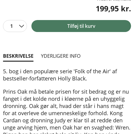
199,95 kr.
1
Tilføj til kurv
BESKRIVELSE
YDERLIGERE INFO
5. bog i den populære serie 'Folk of the Air' af
bestseller-forfatteren Holly Black.
Prins Oak må betale prisen for sit bedrag og er nu
fanget i det kolde nord i kløerne på en uhyggelig
dronning. Oak gør alt, hvad der står i hans magt
for at overleve de umenneskelige forhold. Kong
Cardan og dronning Judy er klar til at redde den
unge arving hjem, men Oak har en svaghed: Wren.