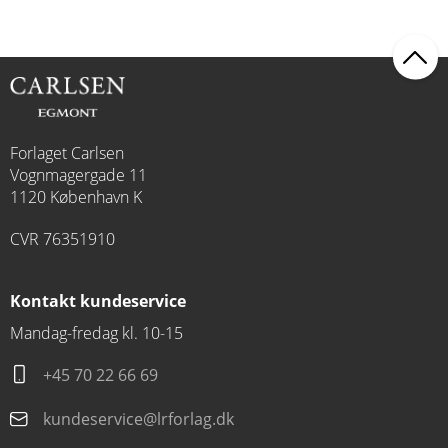
Forlaget Carlsen
Vognmagergade 11
1120 København K
CVR 76351910
Kontakt kundeservice
Mandag-fredag kl. 10-15
+45 70 22 66 69
kundeservice@lrforlag.dk