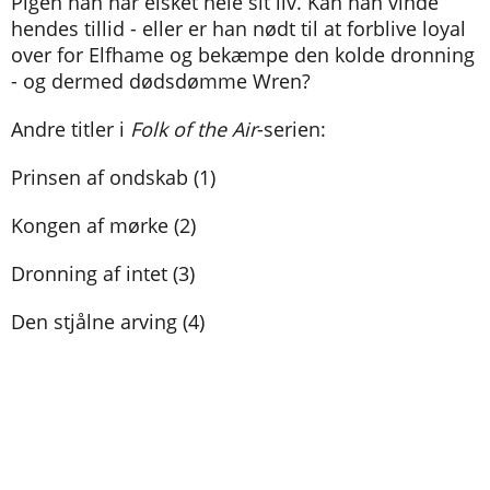
Pigen han har elsket hele sit liv. Kan han vinde
hendes tillid - eller er han nødt til at forblive loyal
over for Elfhame og bekæmpe den kolde dronning
- og dermed dødsdømme Wren?
Andre titler i
Folk of the Air
-serien:
Prinsen af ondskab (1)
Kongen af mørke (2)
Dronning af intet (3)
Den stjålne arving (4)