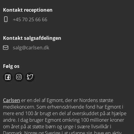
Kontakt receptionen
+45 70 25 66 66
Kontakt salgsafdelingen
salg@carlsen.dk
Følg os
Carlsen
er en del af Egmont, der er Nordens største
mediekoncern. Som erhvervsdrivende fond har Egmont i
mere end 100 år brugt en del af overskuddet på at hjælpe
andre. I dag bruger Egmont omkring 100 millioner kroner
om året på at støtte børn og unge i svære livsvilkår i
Danmark, Norge og Sverige i at udanne sig, have en aktiv