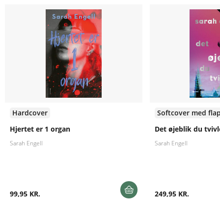
Hardcover
Softcover med fla
Hjertet er 1 organ
Det øjeblik du tvivl
Sarah Engell
Sarah Engell
99,95 KR.
249,95 KR.