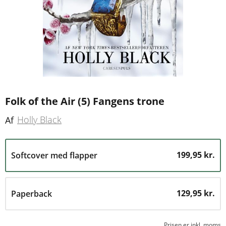
Folk of the Air (5) Fangens trone
Holly Black
Af
199,95 kr.
Softcover med flapper
129,95 kr.
Paperback
Prisen er inkl, moms