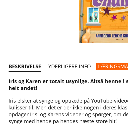
BESKRIVELSE
YDERLIGERE INFO
LÆRINGSMA
Iris og Karen er totalt usynlige. Altså henne
helt andet!
Iris elsker at synge og optræde på YouTube-video
kulisser til. Men det er der ikke nogen i deres kla
opdager Iris' og Karens videoer og spørger, om d
synge med hende på hendes næste store hit!