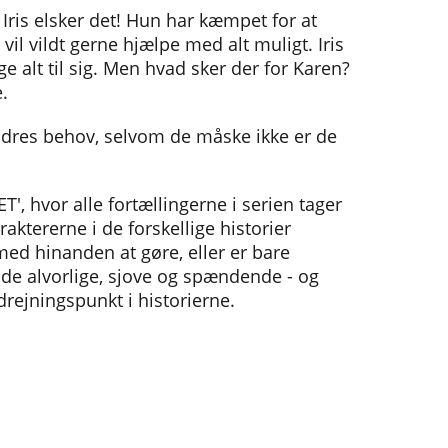
ris elsker det! Hun har kæmpet for at
 vil vildt gerne hjælpe med alt muligt. Iris
e alt til sig. Men hvad sker der for Karen?
.
ndres behov, selvom de måske ikke er de
T', hvor alle fortællingerne i serien tager
aktererne i de forskellige historier
ed hinanden at gøre, eller er bare
både alvorlige, sjove og spændende - og
rejningspunkt i historierne.