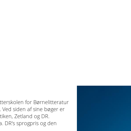
terskolen for Børnelitteratur
. Ved siden af sine bøger er
tiken, Zetland og DR.
.a. DR's sprogpris og den