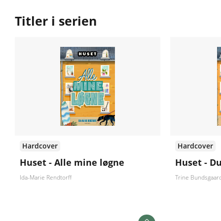
Titler i serien
Hardcover
Hardcover
Huset - Alle mine løgne
Huset - Du
Ida-Marie Rendtorff
Trine Bundsgaar