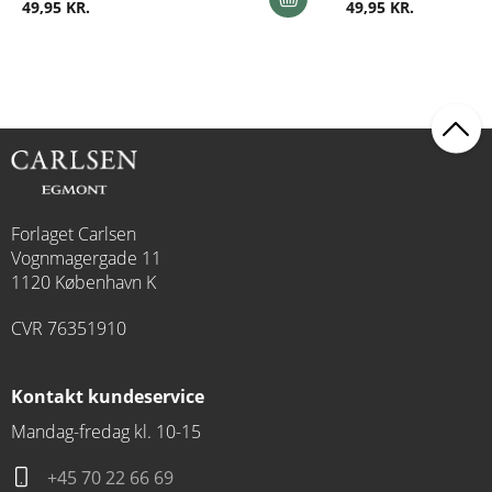
49,95 KR.
49,95 KR.
Forlaget Carlsen
Vognmagergade 11
1120 København K
CVR 76351910
Kontakt kundeservice
Mandag-fredag kl. 10-15
+45 70 22 66 69