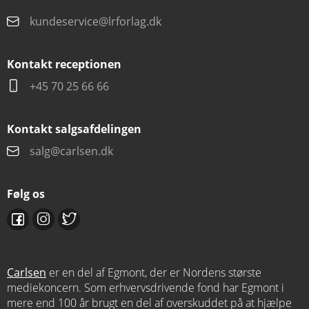
kundeservice@lrforlag.dk
Kontakt receptionen
+45 70 25 66 66
Kontakt salgsafdelingen
salg@carlsen.dk
Følg os
Carlsen
er en del af Egmont, der er Nordens største
mediekoncern. Som erhvervsdrivende fond har Egmont i
mere end 100 år brugt en del af overskuddet på at hjælpe