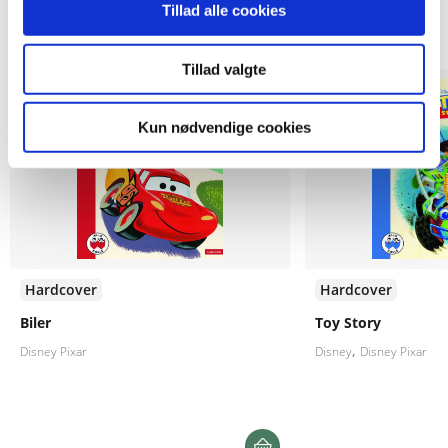
Tillad alle cookies
Andre har også købt
Tillad valgte
Kun nødvendige cookies
Hardcover
Hardcover
Biler
Toy Story
Disney Pixar
Disney
Disney Pixar