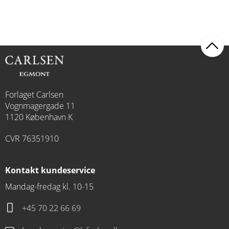
Forlaget Carlsen
Vognmagergade 11
1120 København K
CVR 76351910
Kontakt kundeservice
Mandag-fredag kl. 10-15
+45 70 22 66 69