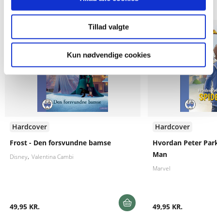
Andre har også købt
Tillad valgte
Kun nødvendige cookies
Hardcover
Hardcover
Frost - Den forsvundne bamse
Hvordan Peter Parke
Man
Disney
Valentina Cambi
Marvel
49,95 KR.
49,95 KR.