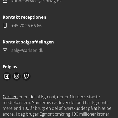
kundeservice@lrforlag.dk
Kontakt receptionen
+45 70 25 66 66
Kontakt salgsafdelingen
salg@carlsen.dk
Følg os
Carlsen
er en del af Egmont, der er Nordens største
mediekoncern. Som erhvervsdrivende fond har Egmont i
mere end 100 år brugt en del af overskuddet på at hjælpe
andre. I dag bruger Egmont omkring 100 millioner kroner