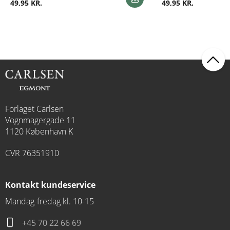
49,95 KR.
49,95 KR.
Forlaget Carlsen
Vognmagergade 11
1120 København K
CVR 76351910
Kontakt kundeservice
Mandag-fredag kl. 10-15
+45 70 22 66 69