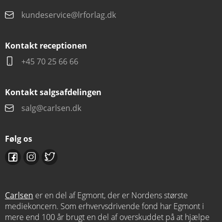
kundeservice@lrforlag.dk
Kontakt receptionen
+45 70 25 66 66
Kontakt salgsafdelingen
salg@carlsen.dk
Følg os
Carlsen
er en del af Egmont, der er Nordens største
mediekoncern. Som erhvervsdrivende fond har Egmont i
mere end 100 år brugt en del af overskuddet på at hjælpe