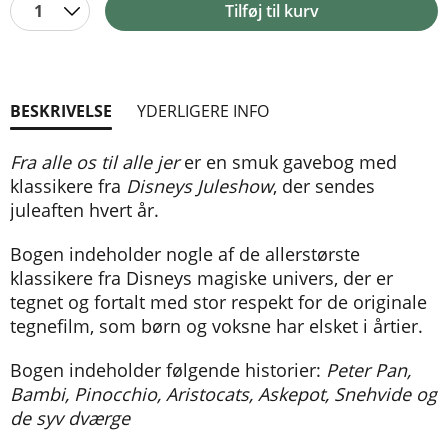
1
Tilføj til kurv
BESKRIVELSE
YDERLIGERE INFO
Fra alle os til alle jer
er en smuk gavebog med
klassikere fra
Disneys Juleshow
, der sendes
juleaften hvert år.
Bogen indeholder nogle af de allerstørste
klassikere fra Disneys magiske univers, der er
tegnet og fortalt med stor respekt for de originale
tegnefilm, som børn og voksne har elsket i årtier.
Bogen indeholder følgende historier:
Peter Pan,
Bambi, Pinocchio, Aristocats, Askepot, Snehvide og
de syv dværge