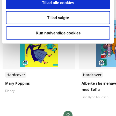
Tillad alle cookies
Andre har også købt
Tillad valgte
Kun nødvendige cookies
Hardcover
Hardcover
Mary Poppins
Alberte i børnehave
med Sofia
Disney
Line Kyed Knudsen