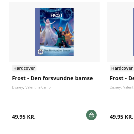
Hardcover
Hardcover
Frost - Den forsvundne bamse
Frost - 
Disney
Valentina Cambi
Disney
Valent
49,95 KR.
49,95 KR.