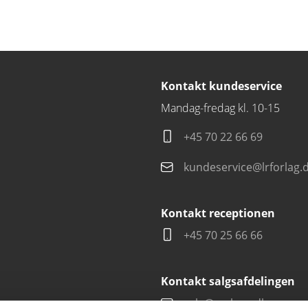
Kontakt kundeservice
Mandag-fredag kl. 10-15
+45 70 22 66 69
kundeservice@lrforlag.
Kontakt receptionen
+45 70 25 66 66
Kontakt salgsafdelingen
salg@carlsen.dk