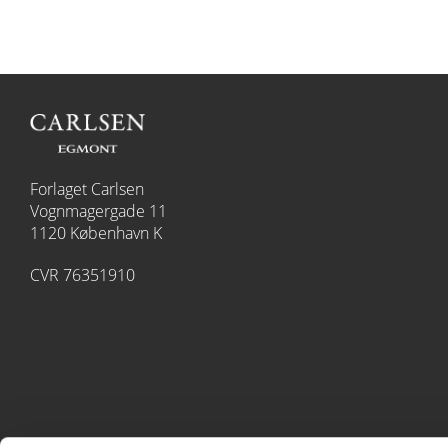
Forlaget Carlsen
Vognmagergade 11
1120 København K
CVR 76351910