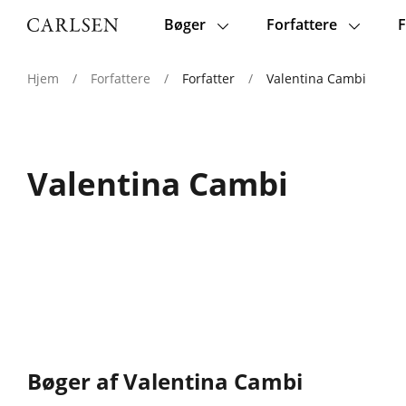
Bøger
Forfattere
F
Main
navigation
Hjem
/
Forfattere
/
Forfatter
/
Valentina Cambi
Valentina Cambi
Bøger af Valentina Cambi