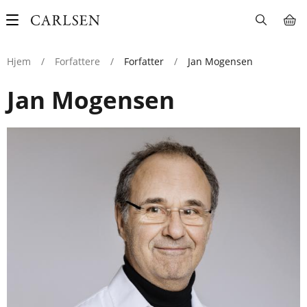
Main
navigation
Hjem
/
Forfattere
/
Forfatter
/
Jan Mogensen
Jan Mogensen