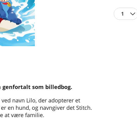
1
 genfortalt som billedbog.
e ved navn Lilo, der adopterer et
 er en hund, og navngiver det Stitch.
 at være familie.