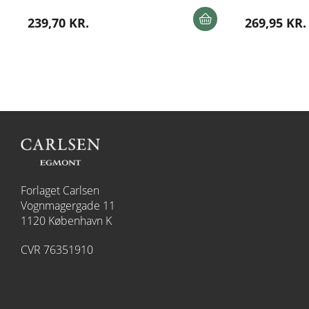
239,70 KR.
269,95 KR.
Forlaget Carlsen
Vognmagergade 11
1120 København K
CVR 76351910