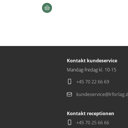
Kontakt kundeservice
Mandag-fredag kl. 10-15
+45 70 22 66 69
kundeservice@lrforlag.
Kontakt receptionen
+45 70 25 66 66