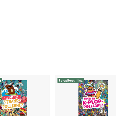
g
Forudbestilling