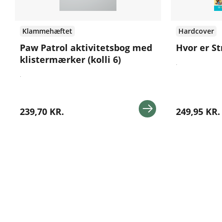
Klammehæftet
Hardcover
Paw Patrol aktivitetsbog med
Hvor er S
klistermærker (kolli 6)
.
.
239,70 KR.
249,95 KR.