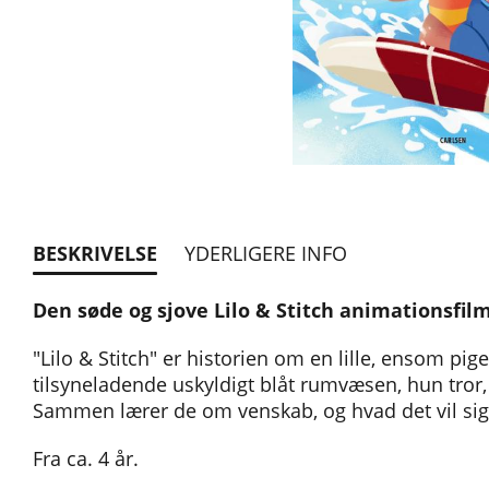
BESKRIVELSE
YDERLIGERE INFO
Den søde og sjove Lilo & Stitch animationsfilm
"Lilo & Stitch" er historien om en lille, ensom pig
tilsyneladende uskyldigt blåt rumvæsen, hun tror,
Sammen lærer de om venskab, og hvad det vil sige
Fra ca. 4 år.