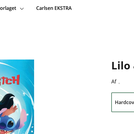
orlaget
Carlsen EKSTRA
Lilo
.
Af
Hardcov