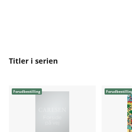
Titler i serien
Forudbestilling
Forudbestillin