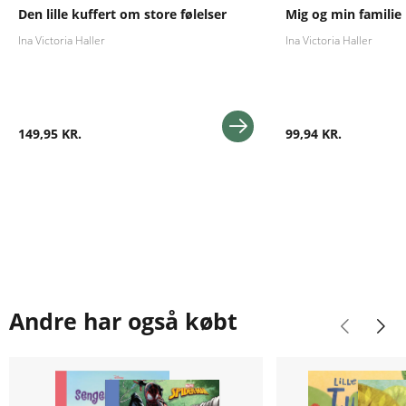
Den lille kuffert om store følelser
Mig og min familie
Ina Victoria Haller
Ina Victoria Haller
149,95 KR.
99,94 KR.
Andre har også købt