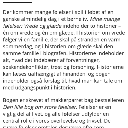
Der kommer mange følelser i spil i løbet af en
ganske almindelig dag i et børneliv.
Mine mange
følelser: Vrede og glæde
indeholder to historier –
én om vrede og én om glæde. I historien om vrede
følger vi en familie, der skal på stranden en varm
sommerdag, og i historien om glæde skal den
samme familie i biografen. Historierne indeholder
alt, hvad det indebærer af forventninger,
søskendekonflikter, trøst og forsoning. Historierne
kan læses uafhængigt af hinanden, og bogen
indeholder også forslag til, hvad man kan tale om
med udgangspunkt i historien.
Bogen er skrevet af makkerparret bag bestselleren
Den lille bog om store følelser
. Følelser er en
vigtig del af livet, og alle følelser udfylder en
central rolle i vores overlevelse og trivsel. De
svære følelser omtales desværre ofte som