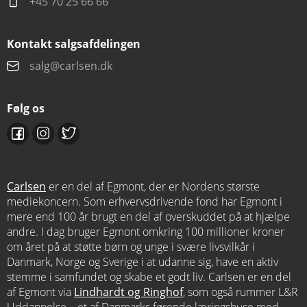
+45 70 25 66 66
Kontakt salgsafdelingen
salg@carlsen.dk
Følg os
Carlsen
er en del af Egmont, der er Nordens største
mediekoncern. Som erhvervsdrivende fond har Egmont i
mere end 100 år brugt en del af overskuddet på at hjælpe
andre. I dag bruger Egmont omkring 100 millioner kroner
om året på at støtte børn og unge i svære livsvilkår i
Danmark, Norge og Sverige i at udanne sig, have en aktiv
stemme i samfundet og skabe et godt liv. Carlsen er en del
af Egmont via
Lindhardt og Ringhof
, som også rummer L&R
Uddannelse – et af Danmarks førende læringshuse med