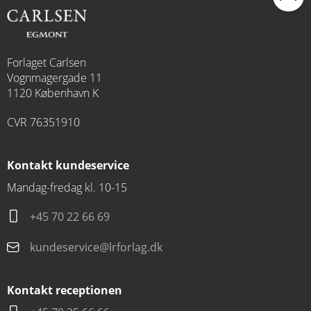
Forlaget Carlsen
Vognmagergade 11
1120 København K
CVR 76351910
Kontakt kundeservice
Mandag-fredag kl. 10-15
+45 70 22 66 69
kundeservice@lrforlag.dk
Kontakt receptionen