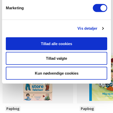
Marketing
Vis detaljer
Titler i serien
Tillad alle cookies
Forudbestilling
Tillad valgte
Kun nødvendige cookies
Papbog
Papbog