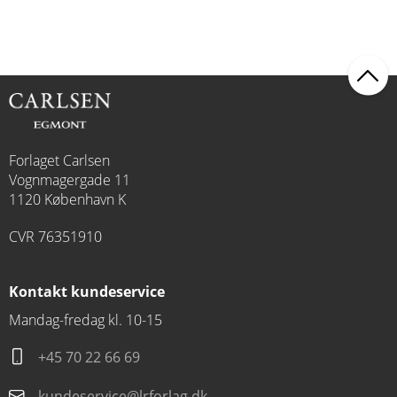
Forlaget Carlsen
Vognmagergade 11
1120 København K
CVR 76351910
Kontakt kundeservice
Mandag-fredag kl. 10-15
+45 70 22 66 69
kundeservice@lrforlag.dk