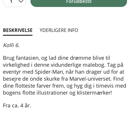
1
Forudbestil
BESKRIVELSE
YDERLIGERE INFO
Kolli 6.
Brug fantasien, og lad dine drømme blive til
virkelighed i denne vidunderlige malebog. Tag på
eventyr med Spider-Man, når han drager ud for at
besejre de onde skurke fra Marvel-universet. Find
dine flotteste farver frem, og hyg dig i timevis med
bogens flotte illustrationer og klistermærker!
Fra ca. 4 år.