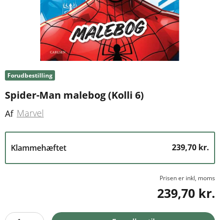
Forudbestilling
Spider-Man malebog (Kolli 6)
Marvel
Af
239,70 kr.
Klammehæftet
Prisen er inkl, moms
239,70 kr.