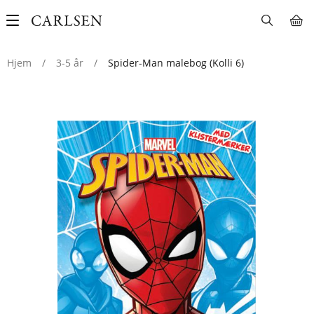
Main
navigation
Hjem
/
3-5 år
/
Spider-Man malebog (Kolli 6)